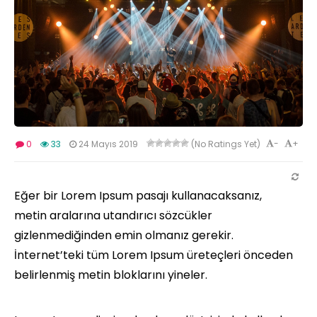
-
+
0
33
24 Mayıs 2019
(No Ratings Yet)
Eğer bir Lorem Ipsum pasajı kullanacaksanız,
metin aralarına utandırıcı sözcükler
gizlenmediğinden emin olmanız gerekir.
İnternet’teki tüm Lorem Ipsum üreteçleri önceden
belirlenmiş metin bloklarını yineler.