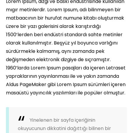
Lorem Ipsum, dizgi ve baskı endüstrisinde kullanılan
mıgır metinlerdir. Lorem Ipsum, adı bilinmeyen bir
matbaacının bir hurufat numune kitabı oluşturmak
üzere bir yazı galerisini alarak karıştırdığı
1500’lerden beri endüstri standardı sahte metinler
olarak kullanılmıştır. Beşyüz yıl boyunca varlığını
sürdürmekle kalmamış, aynı zamanda pek
değişmeden elektronik dizgiye de sıçramıştır.
1960’larda Lorem Ipsum pasajları da içeren Letraset
yapraklarının yayınlanması ile ve yakın zamanda
Aldus PageMaker gibi Lorem Ipsum sürümleri içeren
masaüstü yayıncılık yazılımları ile popüler olmuştur.
Yinelenen bir sayfa içeriğinin
okuyucunun dikkatini dağıttığı bilinen bir