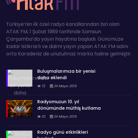
Türkiye’nin ilk özel radyo kanallarından biri olan
ATAK FM, 1 Şubat 1989 tarihinde Samsun
Çarşamba’da yayın hayatına başladı. Günümüze
kadar istikrarlı ve daimi yayın yapan ATAK FM adını
orta Karadeniz de unutulmaz marka haline gelmiştir.
Buluşmalarımıza bir yenisi
daha eklendi
72
24 Mayıs 2019
Radyomuzun 10. yıl
dönümünde müthiş kutlama
33
24 Mayıs 2019
Radyo günü etkinlikleri