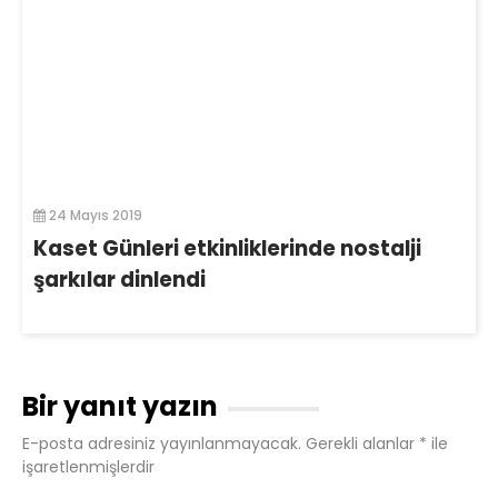
24 Mayıs 2019
Kaset Günleri etkinliklerinde nostalji
şarkılar dinlendi
Bir yanıt yazın
E-posta adresiniz yayınlanmayacak.
Gerekli alanlar
*
ile
işaretlenmişlerdir