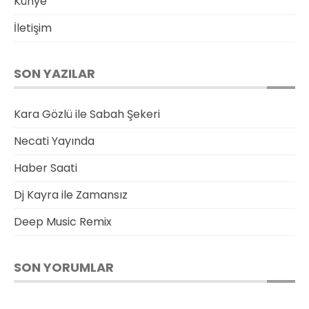
Künye
İletişim
SON YAZILAR
Kara Gözlü ile Sabah Şekeri
Necati Yayında
Haber Saati
Dj Kayra ile Zamansız
Deep Music Remix
SON YORUMLAR