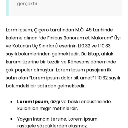
gerçektir.
Lorm Ipsum, Çiçero tarafından M.Ö. 45 tarihinde
kaleme alınan “de Finibus Bonorum et Malorum” (İyi
ve Kötünün Uç Sınırları) eserinin 1.10.32 ve 1.10.33
sayılı bölümlerinden gelmektedir. Bu kitap, ahlak
kuramı üzerine bir tezdir ve Rönesans döneminde
çok popüler olmuştur. Lorem Ipsum pasajının ilk
satırı olan “Lorem ipsum dolor sit amet” 1.10.32 sayılı
bölümdeki bir satırdan gelmektedir.
Lorem Ipsum
, dizgi ve baskı endüstrisinde
kullanılan mıgır metinlerdir.
Yaygın inancın tersine, Lorem Ipsum
rastgele sözcüklerden oluşmaz.