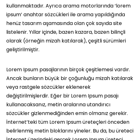
kullanmaktadır. Ayrıca arama motorlarında ‘lorem
ipsum’ anahtar sözcükleri ile arama yapıldığında
henüz tasarım aşamasında olan çok sayıda site
listelenir. Yıllar içinde, bazen kazara, bazen bilinçli
olarak (örneğin mizah katılarak), çeşitli sürümleri
geliştirilmiştir.
Lorem Ipsum pasajlarının birçok çeşitlemesi vardır.
Ancak bunların büyük bir çoğunluğu mizah katılarak
veya rastgele sözcükler eklenerek
değiştirilmişlerdir. Eğer bir Lorem Ipsum pasajı
kullanacaksanız, metin aralarına utandırıcı
sözcükler gizlenmediğinden emin olmanız gerekir.
İnternet’teki tüm Lorem Ipsum üreteçleri önceden
belirlenmiş metin bloklarını yineler. Bu da, bu üreteci
İnternet üzerindeki gerçek Lorem Ipsum üreteci