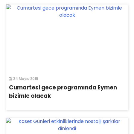
24 Mayıs 2019
Cumartesi gece programında Eymen
bizimle olacak