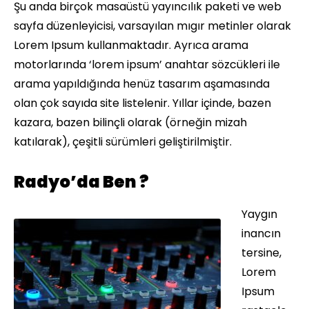
Şu anda birçok masaüstü yayıncılık paketi ve web
sayfa düzenleyicisi, varsayılan mıgır metinler olarak
Lorem Ipsum kullanmaktadır. Ayrıca arama
motorlarında ‘lorem ipsum’ anahtar sözcükleri ile
arama yapıldığında henüz tasarım aşamasında
olan çok sayıda site listelenir. Yıllar içinde, bazen
kazara, bazen bilinçli olarak (örneğin mizah
katılarak), çeşitli sürümleri geliştirilmiştir.
Radyo’da Ben ?
Yaygın
inancın
tersine,
Lorem
Ipsum