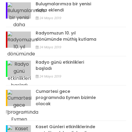
Buluşmalarımıza bir yenisi
daha eklendi
24 Mayıs 2019
Radyomuzun 10. yıl
dönümünde müthiş kutlama
24 Mayıs 2019
Radyo günü etkinlikleri
başladı
24 Mayıs 2019
Cumartesi gece
programında Eymen bizimle
olacak
24 Mayıs 2019
Kaset Günleri etkinliklerinde