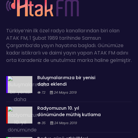
Türkiye’nin ilk özel radyo kanallarından biri olan
ATAK FM, 1 Şubat 1989 tarihinde Samsun
Çarşamba’da yayın hayatına başladı. Günümüze
kadar istikrarlı ve daimi yayın yapan ATAK FM adını
orta Karadeniz de unutulmaz marka haline gelmiştir.
Buluşmalarımıza bir yenisi
daha eklendi
72
24 Mayıs 2019
Radyomuzun 10. yıl
dönümünde müthiş kutlama
35
24 Mayıs 2019