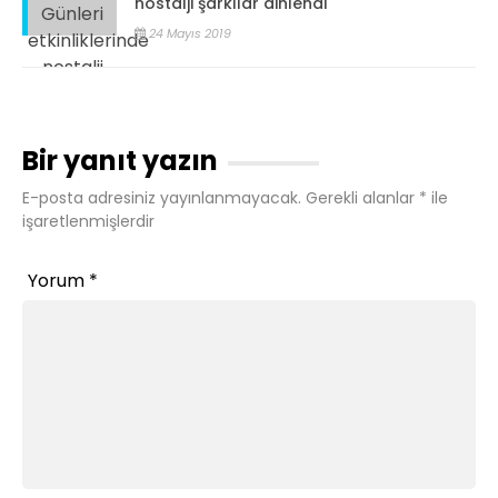
nostalji şarkılar dinlendi
24 Mayıs 2019
Bir yanıt yazın
E-posta adresiniz yayınlanmayacak.
Gerekli alanlar
*
ile
işaretlenmişlerdir
Yorum
*