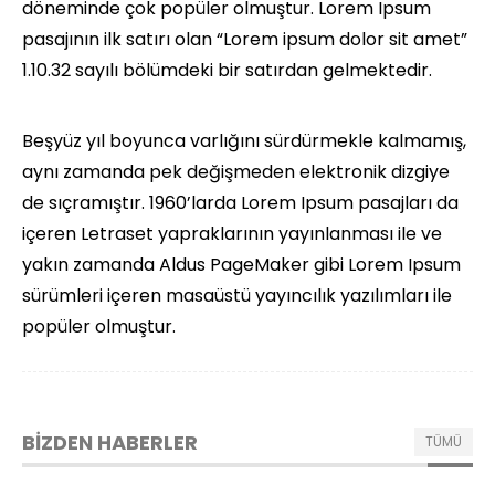
döneminde çok popüler olmuştur. Lorem Ipsum
pasajının ilk satırı olan “Lorem ipsum dolor sit amet”
1.10.32 sayılı bölümdeki bir satırdan gelmektedir.
Beşyüz yıl boyunca varlığını sürdürmekle kalmamış,
aynı zamanda pek değişmeden elektronik dizgiye
de sıçramıştır. 1960’larda Lorem Ipsum pasajları da
içeren Letraset yapraklarının yayınlanması ile ve
yakın zamanda Aldus PageMaker gibi Lorem Ipsum
sürümleri içeren masaüstü yayıncılık yazılımları ile
popüler olmuştur.
BİZDEN HABERLER
TÜMÜ