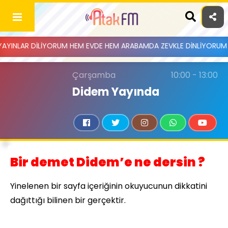
Skip
to
content
LAR DİLİYORUM HEM EVDE HEM ARABAMDA ZEVKLE DİNLİYORUM RADYO 
ANA SAYFA
Çarşamba
10:00 - 13:00
HAKKIMIZDA
Didem Yayında
MESAJ GÖNDER
KÜNYE
İLETIŞIM
Bir demet Didem’e ne dersin ?
Yinelenen bir sayfa içeriğinin okuyucunun dikkatini
dağıttığı bilinen bir gerçektir.